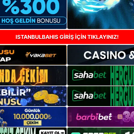
ISTANBULBAHIS GİRİŞ İÇİN TIKLAYINIZ!