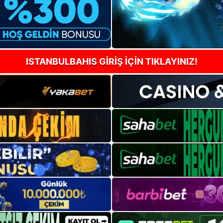
ISTANBULBAHIS GİRİŞ İÇİN TIKLAYINIZ!