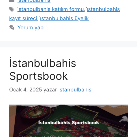
İstanbulbahis
Etiketler
i̇stanbulbahis katılım formu
,
i̇stanbulbahis
kayıt süreci
,
i̇stanbulbahis üyelik
Yorum yap
İstanbulbahis
Sportsbook
Ocak 4, 2025
yazar
İstanbulbahis