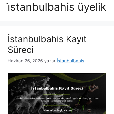
i̇stanbulbahis üyelik
İstanbulbahis Kayıt
Süreci
Haziran 26, 2026
yazar
İstanbulbahis