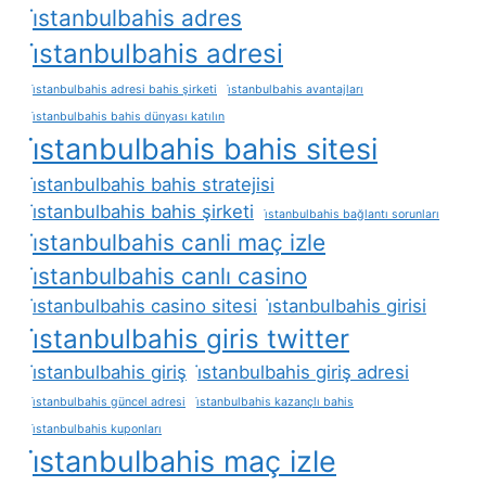
i̇stanbulbahis adres
i̇stanbulbahis adresi
i̇stanbulbahis adresi bahis şirketi
i̇stanbulbahis avantajları
i̇stanbulbahis bahis dünyası katılın
i̇stanbulbahis bahis sitesi
i̇stanbulbahis bahis stratejisi
i̇stanbulbahis bahis şirketi
i̇stanbulbahis bağlantı sorunları
i̇stanbulbahis canli maç izle
i̇stanbulbahis canlı casino
i̇stanbulbahis casino sitesi
i̇stanbulbahis girisi
i̇stanbulbahis giris twitter
i̇stanbulbahis giriş
i̇stanbulbahis giriş adresi
i̇stanbulbahis güncel adresi
i̇stanbulbahis kazançlı bahis
i̇stanbulbahis kuponları
i̇stanbulbahis maç izle