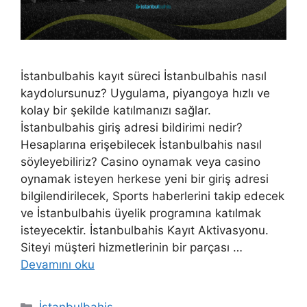
İstanbulbahis kayıt süreci İstanbulbahis nasıl
kaydolursunuz? Uygulama, piyangoya hızlı ve
kolay bir şekilde katılmanızı sağlar.
İstanbulbahis giriş adresi bildirimi nedir?
Hesaplarına erişebilecek İstanbulbahis nasıl
söyleyebiliriz? Casino oynamak veya casino
oynamak isteyen herkese yeni bir giriş adresi
bilgilendirilecek, Sports haberlerini takip edecek
ve İstanbulbahis üyelik programına katılmak
isteyecektir. İstanbulbahis Kayıt Aktivasyonu.
Siteyi müşteri hizmetlerinin bir parçası …
Devamını oku
Kategoriler