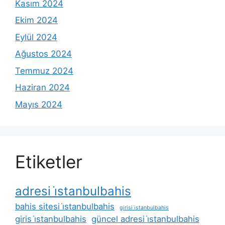
Kasım 2024
Ekim 2024
Eylül 2024
Ağustos 2024
Temmuz 2024
Haziran 2024
Mayıs 2024
Etiketler
adresi i̇stanbulbahis
bahis sitesi i̇stanbulbahis
girisi i̇stanbulbahis
giris i̇stanbulbahis
güncel adresi i̇stanbulbahis