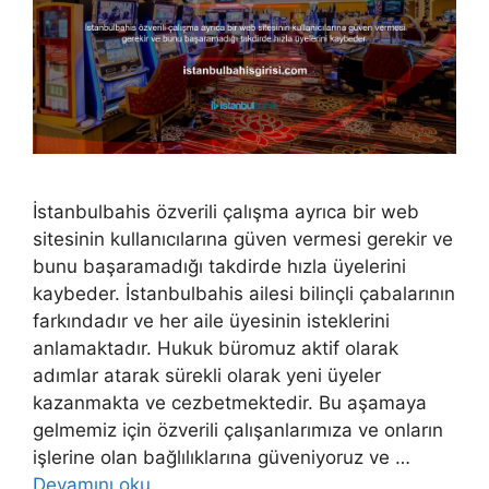
İstanbulbahis özverili çalışma ayrıca bir web
sitesinin kullanıcılarına güven vermesi gerekir ve
bunu başaramadığı takdirde hızla üyelerini
kaybeder. İstanbulbahis ailesi bilinçli çabalarının
farkındadır ve her aile üyesinin isteklerini
anlamaktadır. Hukuk büromuz aktif olarak
adımlar atarak sürekli olarak yeni üyeler
kazanmakta ve cezbetmektedir. Bu aşamaya
gelmemiz için özverili çalışanlarımıza ve onların
işlerine olan bağlılıklarına güveniyoruz ve …
Devamını oku