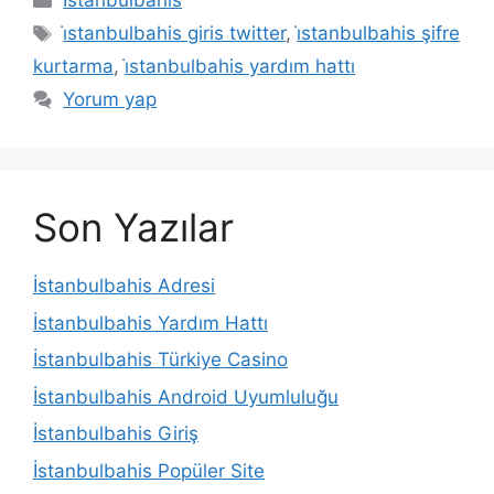
İstanbulbahis
Etiketler
i̇stanbulbahis giris twitter
,
i̇stanbulbahis şifre
kurtarma
,
i̇stanbulbahis yardım hattı
Yorum yap
Son Yazılar
İstanbulbahis Adresi
İstanbulbahis Yardım Hattı
İstanbulbahis Türkiye Casino
İstanbulbahis Android Uyumluluğu
İstanbulbahis Giriş
İstanbulbahis Popüler Site