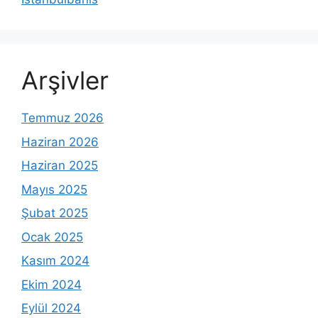
Arşivler
Temmuz 2026
Haziran 2026
Haziran 2025
Mayıs 2025
Şubat 2025
Ocak 2025
Kasım 2024
Ekim 2024
Eylül 2024