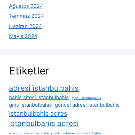
Ağustos 2024
Temmuz 2024
Haziran 2024
Mayıs 2024
Etiketler
adresi i̇stanbulbahis
bahis sitesi i̇stanbulbahis
girisi i̇stanbulbahis
giris i̇stanbulbahis
güncel adresi i̇stanbulbahis
i̇stanbulbahis adres
i̇stanbulbahis adresi
i̇stanbulbahis adresi bahis şirketi
i̇stanbulbahis avantajları