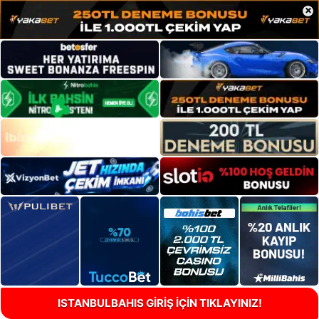
×
ISTANBULBAHIS GİRİŞ İÇİN TIKLAYINIZ!