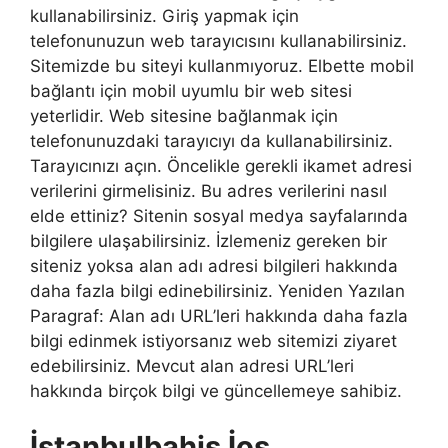
kullanabilirsiniz. Giriş yapmak için
telefonunuzun web tarayıcısını kullanabilirsiniz.
Sitemizde bu siteyi kullanmıyoruz. Elbette mobil
bağlantı için mobil uyumlu bir web sitesi
yeterlidir. Web sitesine bağlanmak için
telefonunuzdaki tarayıcıyı da kullanabilirsiniz.
Tarayıcınızı açın. Öncelikle gerekli ikamet adresi
verilerini girmelisiniz. Bu adres verilerini nasıl
elde ettiniz? Sitenin sosyal medya sayfalarında
bilgilere ulaşabilirsiniz. İzlemeniz gereken bir
siteniz yoksa alan adı adresi bilgileri hakkında
daha fazla bilgi edinebilirsiniz. Yeniden Yazılan
Paragraf: Alan adı URL’leri hakkında daha fazla
bilgi edinmek istiyorsanız web sitemizi ziyaret
edebilirsiniz. Mevcut alan adresi URL’leri
hakkında birçok bilgi ve güncellemeye sahibiz.
İstanbulbahis İos