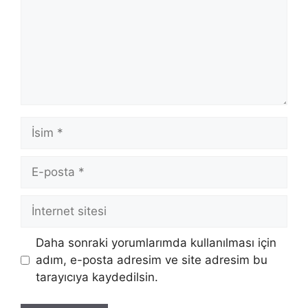
İsim
E-
posta
İnternet
sitesi
Daha sonraki yorumlarımda kullanılması için
adım, e-posta adresim ve site adresim bu
tarayıcıya kaydedilsin.