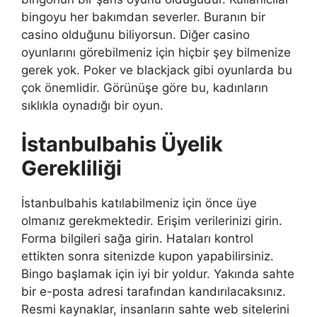
bingoyu her bakımdan severler. Buranın bir
casino olduğunu biliyorsun. Diğer casino
oyunlarını görebilmeniz için hiçbir şey bilmenize
gerek yok. Poker ve blackjack gibi oyunlarda bu
çok önemlidir. Görünüşe göre bu, kadınların
sıklıkla oynadığı bir oyun.
İstanbulbahis Üyelik
Gerekliliği
İstanbulbahis katılabilmeniz için önce üye
olmanız gerekmektedir. Erişim verilerinizi girin.
Forma bilgileri sağa girin. Hataları kontrol
ettikten sonra sitenizde kupon yapabilirsiniz.
Bingo başlamak için iyi bir yoldur. Yakında sahte
bir e-posta adresi tarafından kandırılacaksınız.
Resmi kaynaklar, insanların sahte web sitelerini