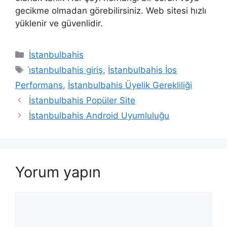
gecikme olmadan görebilirsiniz. Web sitesi hızlı
yüklenir ve güvenlidir.
Kategoriler
İstanbulbahis
Etiketler
i̇stanbulbahis giriş
,
İstanbulbahis İos
Performans
,
İstanbulbahis Üyelik Gerekliliği
İstanbulbahis Popüler Site
İstanbulbahis Android Uyumluluğu
Yorum yapın
Yorum