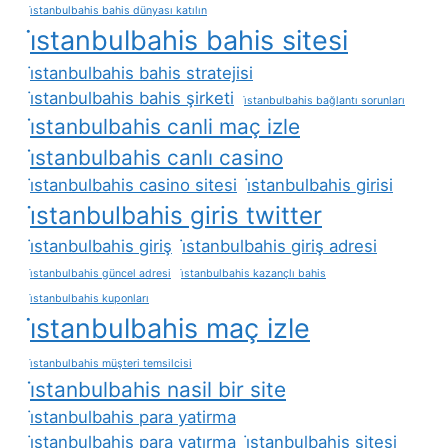
i̇stanbulbahis bahis dünyası katılın
i̇stanbulbahis bahis sitesi
i̇stanbulbahis bahis stratejisi
i̇stanbulbahis bahis şirketi
i̇stanbulbahis bağlantı sorunları
i̇stanbulbahis canli maç izle
i̇stanbulbahis canlı casino
i̇stanbulbahis casino sitesi
i̇stanbulbahis girisi
i̇stanbulbahis giris twitter
i̇stanbulbahis giriş
i̇stanbulbahis giriş adresi
i̇stanbulbahis güncel adresi
i̇stanbulbahis kazançlı bahis
i̇stanbulbahis kuponları
i̇stanbulbahis maç izle
i̇stanbulbahis müşteri temsilcisi
i̇stanbulbahis nasil bir site
i̇stanbulbahis para yatirma
i̇stanbulbahis para yatırma
i̇stanbulbahis sitesi