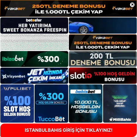
×
ISTANBULBAHIS GİRİŞ İÇİN TIKLAYINIZ!