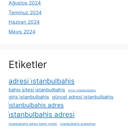
Ağustos 2024
Temmuz 2024
Haziran 2024
Mayıs 2024
Etiketler
adresi i̇stanbulbahis
bahis sitesi i̇stanbulbahis
girisi i̇stanbulbahis
giris i̇stanbulbahis
güncel adresi i̇stanbulbahis
i̇stanbulbahis adres
i̇stanbulbahis adresi
i̇stanbulbahis adresi bahis şirketi
i̇stanbulbahis avantajları