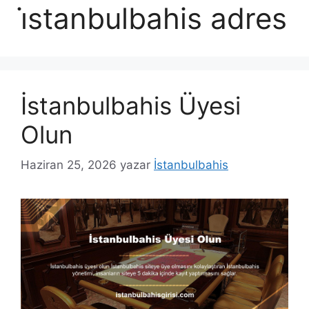
i̇stanbulbahis adres
İstanbulbahis Üyesi
Olun
Haziran 25, 2026
yazar
İstanbulbahis