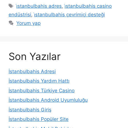
Etiketler
i̇stanbulbahis adres
,
i̇stanbulbahis casino
endüstrisi
,
i̇stanbulbahis çevrimiçi desteği
Yorum yap
Son Yazılar
İstanbulbahis Adresi
İstanbulbahis Yardım Hattı
İstanbulbahis Türkiye Casino
İstanbulbahis Android Uyumluluğu
İstanbulbahis Giriş
İstanbulbahis Popüler Site