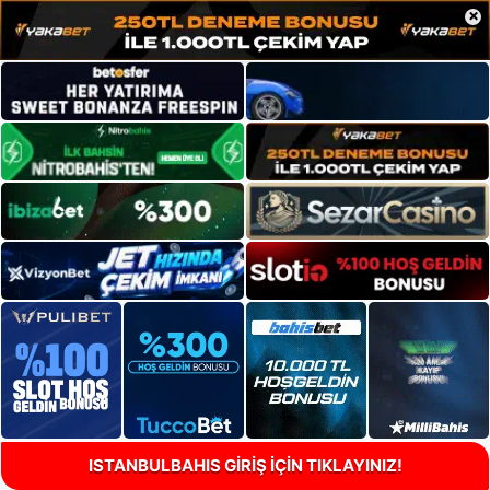
×
ISTANBULBAHIS GİRİŞ İÇİN TIKLAYINIZ!