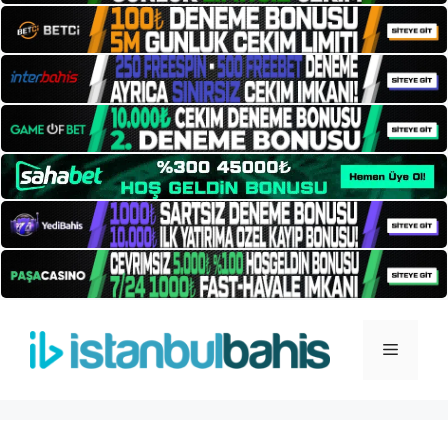
İçeriğe
atla
Menü