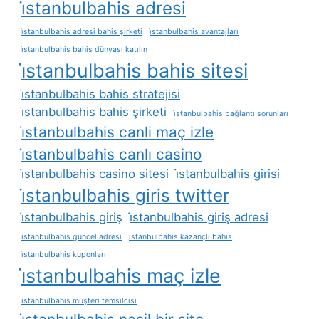
i̇stanbulbahis adresi
i̇stanbulbahis adresi bahis şirketi
i̇stanbulbahis avantajları
i̇stanbulbahis bahis dünyası katılın
i̇stanbulbahis bahis sitesi
i̇stanbulbahis bahis stratejisi
i̇stanbulbahis bahis şirketi
i̇stanbulbahis bağlantı sorunları
i̇stanbulbahis canli maç izle
i̇stanbulbahis canlı casino
i̇stanbulbahis casino sitesi
i̇stanbulbahis girisi
i̇stanbulbahis giris twitter
i̇stanbulbahis giriş
i̇stanbulbahis giriş adresi
i̇stanbulbahis güncel adresi
i̇stanbulbahis kazançlı bahis
i̇stanbulbahis kuponları
i̇stanbulbahis maç izle
i̇stanbulbahis müşteri temsilcisi