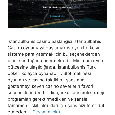
İstanbulbahis casino başlangıcı İstanbulbahis
Casino oynamaya başlamak isteyen herkesin
sisteme para yatırmak için bu seçeneklerden
birini sunduğunu önermektedir. Minimum oyun
bütçesine ulaşıldığında, İstanbulbahis Türk
pokeri kolayca oynanabilir. Slot makinesi
oyunları ve casino taktikleri, şanslarını
göstermeyi seven casino severlerin favori
seçeneklerinden biridir, çünkü kapsamlı strateji
programları gerektirmedikleri ve şansla
tamamen ilişkili oldukları için şansınızı tereddüt
etmeden …
Devamını oku