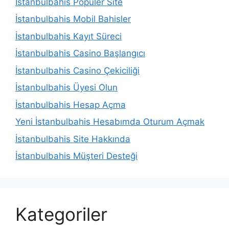
İstanbulbahis Popüler Site
İstanbulbahis Mobil Bahisler
İstanbulbahis Kayıt Süreci
İstanbulbahis Casino Başlangıcı
İstanbulbahis Casino Çekiciliği
İstanbulbahis Üyesi Olun
İstanbulbahis Hesap Açma
Yeni İstanbulbahis Hesabımda Oturum Açmak
İstanbulbahis Site Hakkında
İstanbulbahis Müşteri Desteği
Kategoriler