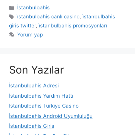
Kategoriler
İstanbulbahis
Etiketler
i̇stanbulbahis canlı casino
,
i̇stanbulbahis
giris twitter
,
i̇stanbulbahis promosyonları
Yorum yap
Son Yazılar
İstanbulbahis Adresi
İstanbulbahis Yardım Hattı
İstanbulbahis Türkiye Casino
İstanbulbahis Android Uyumluluğu
İstanbulbahis Giriş