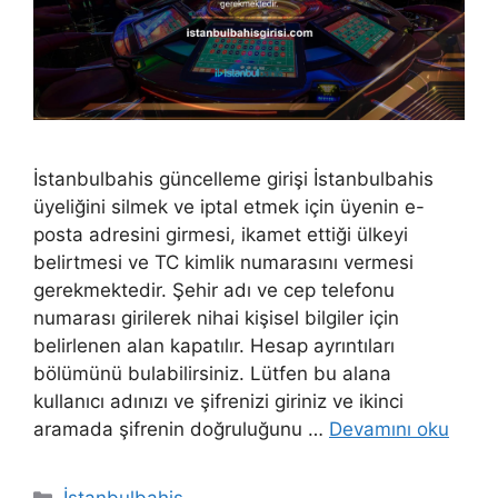
İstanbulbahis güncelleme girişi İstanbulbahis
üyeliğini silmek ve iptal etmek için üyenin e-
posta adresini girmesi, ikamet ettiği ülkeyi
belirtmesi ve TC kimlik numarasını vermesi
gerekmektedir. Şehir adı ve cep telefonu
numarası girilerek nihai kişisel bilgiler için
belirlenen alan kapatılır. Hesap ayrıntıları
bölümünü bulabilirsiniz. Lütfen bu alana
kullanıcı adınızı ve şifrenizi giriniz ve ikinci
aramada şifrenin doğruluğunu …
Devamını oku
Kategoriler