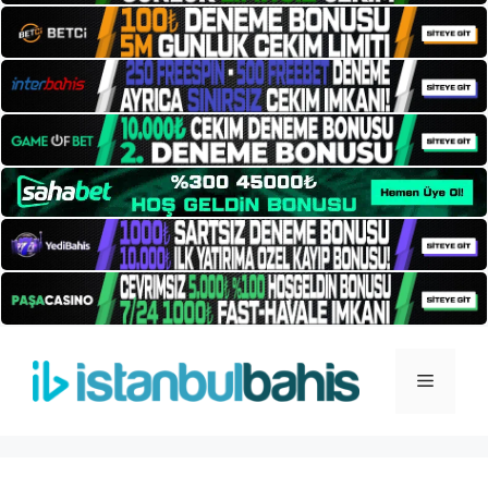
İçeriğe
atla
Menü