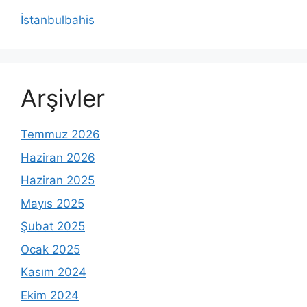
İstanbulbahis
Arşivler
Temmuz 2026
Haziran 2026
Haziran 2025
Mayıs 2025
Şubat 2025
Ocak 2025
Kasım 2024
Ekim 2024