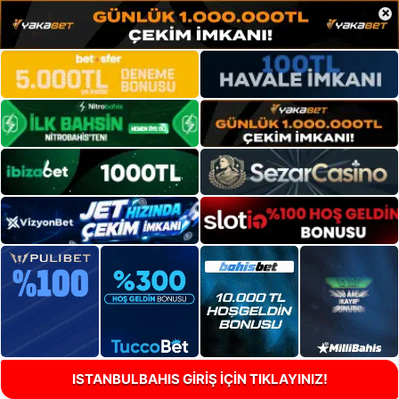
×
ISTANBULBAHIS GİRİŞ İÇİN TIKLAYINIZ!