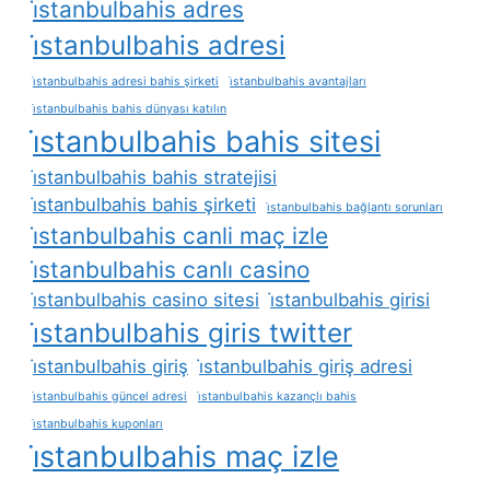
i̇stanbulbahis adres
i̇stanbulbahis adresi
i̇stanbulbahis adresi bahis şirketi
i̇stanbulbahis avantajları
i̇stanbulbahis bahis dünyası katılın
i̇stanbulbahis bahis sitesi
i̇stanbulbahis bahis stratejisi
i̇stanbulbahis bahis şirketi
i̇stanbulbahis bağlantı sorunları
i̇stanbulbahis canli maç izle
i̇stanbulbahis canlı casino
i̇stanbulbahis casino sitesi
i̇stanbulbahis girisi
i̇stanbulbahis giris twitter
i̇stanbulbahis giriş
i̇stanbulbahis giriş adresi
i̇stanbulbahis güncel adresi
i̇stanbulbahis kazançlı bahis
i̇stanbulbahis kuponları
i̇stanbulbahis maç izle