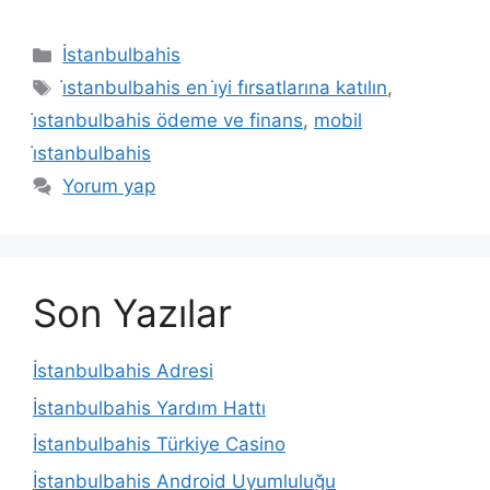
Kategoriler
İstanbulbahis
Etiketler
i̇stanbulbahis en i̇yi fırsatlarına katılın
,
i̇stanbulbahis ödeme ve finans
,
mobil
i̇stanbulbahis
Yorum yap
Son Yazılar
İstanbulbahis Adresi
İstanbulbahis Yardım Hattı
İstanbulbahis Türkiye Casino
İstanbulbahis Android Uyumluluğu