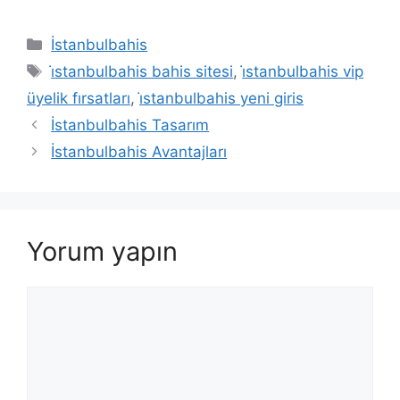
Kategoriler
İstanbulbahis
Etiketler
i̇stanbulbahis bahis sitesi
,
i̇stanbulbahis vip
üyelik fırsatları
,
i̇stanbulbahis yeni giris
İstanbulbahis Tasarım
İstanbulbahis Avantajları
Yorum yapın
Yorum