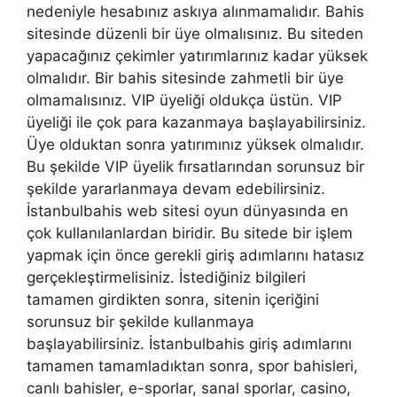
nedeniyle hesabınız askıya alınmamalıdır. Bahis
sitesinde düzenli bir üye olmalısınız. Bu siteden
yapacağınız çekimler yatırımlarınız kadar yüksek
olmalıdır. Bir bahis sitesinde zahmetli bir üye
olmamalısınız. VIP üyeliği oldukça üstün. VIP
üyeliği ile çok para kazanmaya başlayabilirsiniz.
Üye olduktan sonra yatırımınız yüksek olmalıdır.
Bu şekilde VIP üyelik fırsatlarından sorunsuz bir
şekilde yararlanmaya devam edebilirsiniz.
İstanbulbahis web sitesi oyun dünyasında en
çok kullanılanlardan biridir. Bu sitede bir işlem
yapmak için önce gerekli giriş adımlarını hatasız
gerçekleştirmelisiniz. İstediğiniz bilgileri
tamamen girdikten sonra, sitenin içeriğini
sorunsuz bir şekilde kullanmaya
başlayabilirsiniz. İstanbulbahis giriş adımlarını
tamamen tamamladıktan sonra, spor bahisleri,
canlı bahisler, e-sporlar, sanal sporlar, casino,