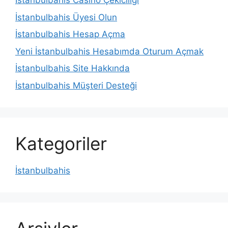
İstanbulbahis Casino Çekiciliği
İstanbulbahis Üyesi Olun
İstanbulbahis Hesap Açma
Yeni İstanbulbahis Hesabımda Oturum Açmak
İstanbulbahis Site Hakkında
İstanbulbahis Müşteri Desteği
Kategoriler
İstanbulbahis