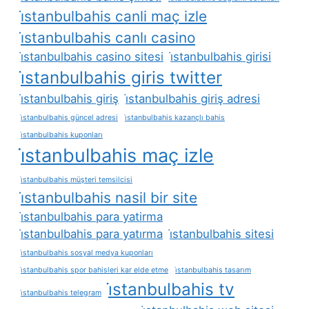
i̇stanbulbahis canli maç izle
i̇stanbulbahis canlı casino
i̇stanbulbahis casino sitesi
i̇stanbulbahis girisi
i̇stanbulbahis giris twitter
i̇stanbulbahis giriş
i̇stanbulbahis giriş adresi
i̇stanbulbahis güncel adresi
i̇stanbulbahis kazançlı bahis
i̇stanbulbahis kuponları
i̇stanbulbahis maç izle
i̇stanbulbahis müşteri temsilcisi
i̇stanbulbahis nasil bir site
i̇stanbulbahis para yatirma
i̇stanbulbahis para yatırma
i̇stanbulbahis sitesi
i̇stanbulbahis sosyal medya kuponları
i̇stanbulbahis spor bahisleri kar elde etme
i̇stanbulbahis tasarım
i̇stanbulbahis tv
i̇stanbulbahis telegram