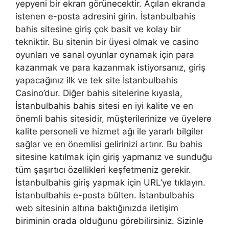
yepyeni bir ekran görünecektir. Açılan ekranda
istenen e-posta adresini girin. İstanbulbahis
bahis sitesine giriş çok basit ve kolay bir
tekniktir. Bu sitenin bir üyesi olmak ve casino
oyunları ve sanal oyunlar oynamak için para
kazanmak ve para kazanmak istiyorsanız, giriş
yapacağınız ilk ve tek site İstanbulbahis
Casino’dur. Diğer bahis sitelerine kıyasla,
İstanbulbahis bahis sitesi en iyi kalite ve en
önemli bahis sitesidir, müşterilerinize ve üyelere
kalite personeli ve hizmet ağı ile yararlı bilgiler
sağlar ve en önemlisi gelirinizi artırır. Bu bahis
sitesine katılmak için giriş yapmanız ve sunduğu
tüm şaşırtıcı özellikleri keşfetmeniz gerekir.
İstanbulbahis giriş yapmak için URL’ye tıklayın.
İstanbulbahis e-posta bülten. İstanbulbahis
web sitesinin altına baktığınızda iletişim
biriminin orada olduğunu görebilirsiniz. Sizinle