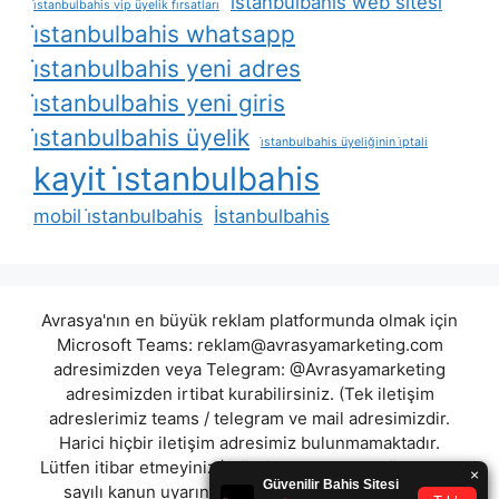
i̇stanbulbahis web sitesi
i̇stanbulbahis vip üyelik fırsatları
i̇stanbulbahis whatsapp
i̇stanbulbahis yeni adres
i̇stanbulbahis yeni giris
i̇stanbulbahis üyelik
i̇stanbulbahis üyeliğinin i̇ptali
kayit i̇stanbulbahis
mobil i̇stanbulbahis
İstanbulbahis
Avrasya'nın en büyük reklam platformunda olmak için
Microsoft Teams:
reklam@avrasyamarketing.com
adresimizden veya Telegram: @Avrasyamarketing
adresimizden irtibat kurabilirsiniz. (Tek iletişim
adreslerimiz teams / telegram ve mail adresimizdir.
Harici hiçbir iletişim adresimiz bulunmamaktadır.
Lütfen itibar etmeyiniz.) Türkiye yasalarına göre 7258
sayılı kanun uyarınca yasa dışı bahis oynamanın