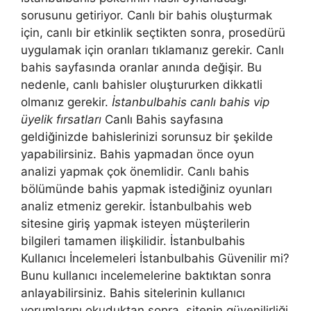
sorusunu getiriyor. Canlı bir bahis oluşturmak
için, canlı bir etkinlik seçtikten sonra, prosedürü
uygulamak için oranları tıklamanız gerekir. Canlı
bahis sayfasında oranlar anında değişir. Bu
nedenle, canlı bahisler oluştururken dikkatli
olmanız gerekir.
İstanbulbahis canlı bahis vip
üyelik fırsatları
Canlı Bahis sayfasına
geldiğinizde bahislerinizi sorunsuz bir şekilde
yapabilirsiniz. Bahis yapmadan önce oyun
analizi yapmak çok önemlidir. Canlı bahis
bölümünde bahis yapmak istediğiniz oyunları
analiz etmeniz gerekir. İstanbulbahis web
sitesine giriş yapmak isteyen müşterilerin
bilgileri tamamen ilişkilidir. İstanbulbahis
Kullanıcı İncelemeleri İstanbulbahis Güvenilir mi?
Bunu kullanıcı incelemelerine baktıktan sonra
anlayabilirsiniz. Bahis sitelerinin kullanıcı
yorumlarını okuduktan sonra, sitenin güvenilirliği