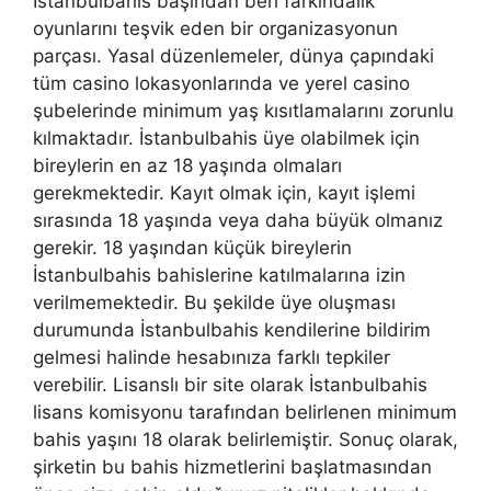
İstanbulbahis başından beri farkındalık
oyunlarını teşvik eden bir organizasyonun
parçası. Yasal düzenlemeler, dünya çapındaki
tüm casino lokasyonlarında ve yerel casino
şubelerinde minimum yaş kısıtlamalarını zorunlu
kılmaktadır. İstanbulbahis üye olabilmek için
bireylerin en az 18 yaşında olmaları
gerekmektedir. Kayıt olmak için, kayıt işlemi
sırasında 18 yaşında veya daha büyük olmanız
gerekir. 18 yaşından küçük bireylerin
İstanbulbahis bahislerine katılmalarına izin
verilmemektedir. Bu şekilde üye oluşması
durumunda İstanbulbahis kendilerine bildirim
gelmesi halinde hesabınıza farklı tepkiler
verebilir. Lisanslı bir site olarak İstanbulbahis
lisans komisyonu tarafından belirlenen minimum
bahis yaşını 18 olarak belirlemiştir. Sonuç olarak,
şirketin bu bahis hizmetlerini başlatmasından