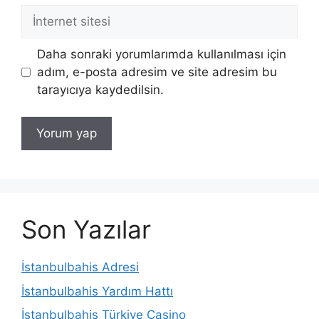
İnternet
sitesi
Daha sonraki yorumlarımda kullanılması için
adım, e-posta adresim ve site adresim bu
tarayıcıya kaydedilsin.
Son Yazılar
İstanbulbahis Adresi
İstanbulbahis Yardım Hattı
İstanbulbahis Türkiye Casino