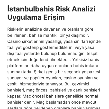
İstanbulbahis Risk Analizi
Uygulama Erişim
Risklerin analizine dayanan ve oranlara göre
belirlenen, bahise mantıklı bir yaklaşımdır.
Casino şirketlerinin yasallığı, yasa sınırları içinde
faaliyet gösterip göstermediklerini veya yasa
dışı faaliyetlerde bulunup bulunmadığını tespit
etmek için değerlendirilmektedir. Yetkisiz bahis
platformları daha uygun oranlarla bahis imkanı
sunmaktadır. Şirket geniş bir seçenek yelpazesi
sunuyor ve popüler oyunları, casino oyunları ve
çeşitli hizmetleriyle tanınıyor. Bu, çevrimiçi
bahisleri, maç öncesi bahisleri ve canlı bahisleri
kapsar. Maç öncesi bahislere genellikle normal
bahisler denir. Maç başlamadan önce mevcut
şartlara göre belirlenen oranlara bahis yapılması