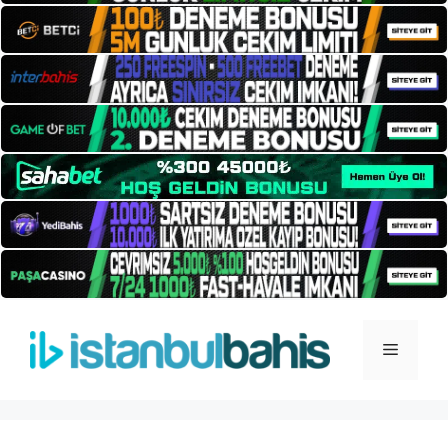
İçeriğe
atla
Menü