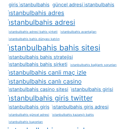
giris i̇stanbulbahis
güncel adresi i̇stanbulbahis
i̇stanbulbahis adres
i̇stanbulbahis adresi
i̇stanbulbahis adresi bahis şirketi
i̇stanbulbahis avantajları
i̇stanbulbahis bahis dünyası katılın
i̇stanbulbahis bahis sitesi
i̇stanbulbahis bahis stratejisi
i̇stanbulbahis bahis şirketi
i̇stanbulbahis bağlantı sorunları
i̇stanbulbahis canli maç izle
i̇stanbulbahis canlı casino
i̇stanbulbahis casino sitesi
i̇stanbulbahis girisi
i̇stanbulbahis giris twitter
i̇stanbulbahis giriş
i̇stanbulbahis giriş adresi
i̇stanbulbahis güncel adresi
i̇stanbulbahis kazançlı bahis
i̇stanbulbahis kuponları