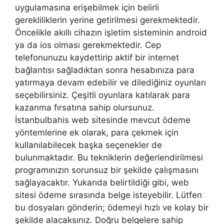
uygulamasına erişebilmek için belirli
gerekliliklerin yerine getirilmesi gerekmektedir.
Öncelikle akıllı cihazın işletim sisteminin android
ya da ios olması gerekmektedir. Cep
telefonunuzu kaydettirip aktif bir internet
bağlantısı sağladıktan sonra hesabınıza para
yatırmaya devam edebilir ve dilediğiniz oyunları
seçebilirsiniz. Çeşitli oyunlara katılarak para
kazanma fırsatına sahip olursunuz.
İstanbulbahis web sitesinde mevcut ödeme
yöntemlerine ek olarak, para çekmek için
kullanılabilecek başka seçenekler de
bulunmaktadır. Bu tekniklerin değerlendirilmesi
programınızın sorunsuz bir şekilde çalışmasını
sağlayacaktır. Yukarıda belirtildiği gibi, web
sitesi ödeme sırasında belge isteyebilir. Lütfen
bu dosyaları gönderin; ödemeyi hızlı ve kolay bir
şekilde alacaksınız. Doğru belgelere sahip