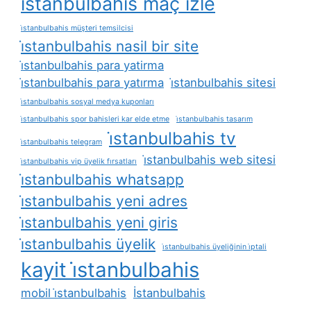
i̇stanbulbahis maç izle
i̇stanbulbahis müşteri temsilcisi
i̇stanbulbahis nasil bir site
i̇stanbulbahis para yatirma
i̇stanbulbahis para yatırma
i̇stanbulbahis sitesi
i̇stanbulbahis sosyal medya kuponları
i̇stanbulbahis spor bahisleri kar elde etme
i̇stanbulbahis tasarım
i̇stanbulbahis tv
i̇stanbulbahis telegram
i̇stanbulbahis web sitesi
i̇stanbulbahis vip üyelik fırsatları
i̇stanbulbahis whatsapp
i̇stanbulbahis yeni adres
i̇stanbulbahis yeni giris
i̇stanbulbahis üyelik
i̇stanbulbahis üyeliğinin i̇ptali
kayit i̇stanbulbahis
mobil i̇stanbulbahis
İstanbulbahis