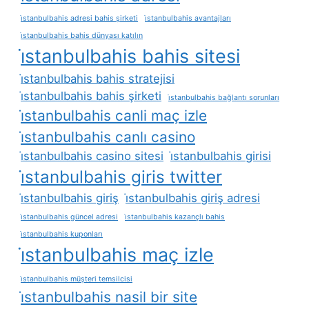
i̇stanbulbahis adresi bahis şirketi
i̇stanbulbahis avantajları
i̇stanbulbahis bahis dünyası katılın
i̇stanbulbahis bahis sitesi
i̇stanbulbahis bahis stratejisi
i̇stanbulbahis bahis şirketi
i̇stanbulbahis bağlantı sorunları
i̇stanbulbahis canli maç izle
i̇stanbulbahis canlı casino
i̇stanbulbahis casino sitesi
i̇stanbulbahis girisi
i̇stanbulbahis giris twitter
i̇stanbulbahis giriş
i̇stanbulbahis giriş adresi
i̇stanbulbahis güncel adresi
i̇stanbulbahis kazançlı bahis
i̇stanbulbahis kuponları
i̇stanbulbahis maç izle
i̇stanbulbahis müşteri temsilcisi
i̇stanbulbahis nasil bir site