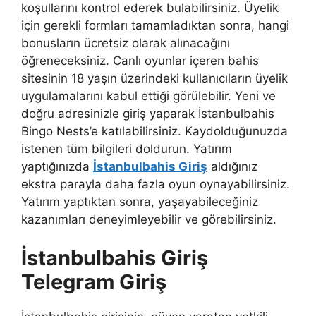
koşullarını kontrol ederek bulabilirsiniz. Üyelik
için gerekli formları tamamladıktan sonra, hangi
bonusların ücretsiz olarak alınacağını
öğreneceksiniz. Canlı oyunlar içeren bahis
sitesinin 18 yaşın üzerindeki kullanıcıların üyelik
uygulamalarını kabul ettiği görülebilir. Yeni ve
doğru adresinizle giriş yaparak İstanbulbahis
Bingo Nests’e katılabilirsiniz. Kaydolduğunuzda
istenen tüm bilgileri doldurun. Yatırım
yaptığınızda
İstanbulbahis Giriş
aldığınız
ekstra parayla daha fazla oyun oynayabilirsiniz.
Yatırım yaptıktan sonra, yaşayabileceğiniz
kazanımları deneyimleyebilir ve görebilirsiniz.
İstanbulbahis Giriş
Telegram Giriş