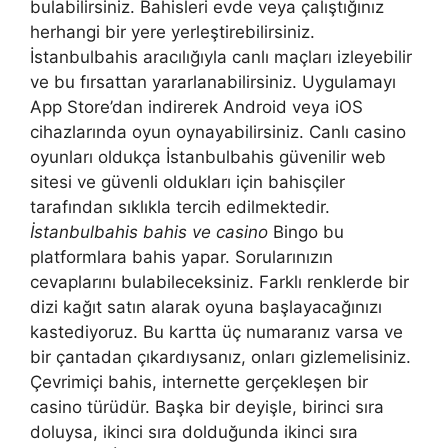
bulabilirsiniz. Bahisleri evde veya çalıştığınız
herhangi bir yere yerleştirebilirsiniz.
İstanbulbahis aracılığıyla canlı maçları izleyebilir
ve bu fırsattan yararlanabilirsiniz. Uygulamayı
App Store’dan indirerek Android veya iOS
cihazlarında oyun oynayabilirsiniz. Canlı casino
oyunları oldukça İstanbulbahis güvenilir web
sitesi ve güvenli oldukları için bahisçiler
tarafından sıklıkla tercih edilmektedir.
İstanbulbahis bahis ve casino
Bingo bu
platformlara bahis yapar. Sorularınızın
cevaplarını bulabileceksiniz. Farklı renklerde bir
dizi kağıt satın alarak oyuna başlayacağınızı
kastediyoruz. Bu kartta üç numaranız varsa ve
bir çantadan çıkardıysanız, onları gizlemelisiniz.
Çevrimiçi bahis, internette gerçekleşen bir
casino türüdür. Başka bir deyişle, birinci sıra
doluysa, ikinci sıra dolduğunda ikinci sıra