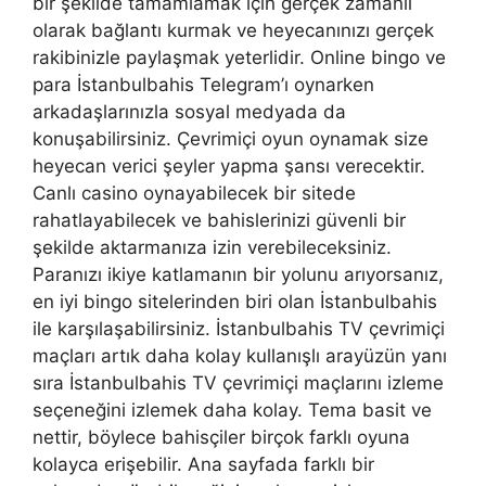
bir şekilde tamamlamak için gerçek zamanlı
olarak bağlantı kurmak ve heyecanınızı gerçek
rakibinizle paylaşmak yeterlidir. Online bingo ve
para İstanbulbahis Telegram’ı oynarken
arkadaşlarınızla sosyal medyada da
konuşabilirsiniz. Çevrimiçi oyun oynamak size
heyecan verici şeyler yapma şansı verecektir.
Canlı casino oynayabilecek bir sitede
rahatlayabilecek ve bahislerinizi güvenli bir
şekilde aktarmanıza izin verebileceksiniz.
Paranızı ikiye katlamanın bir yolunu arıyorsanız,
en iyi bingo sitelerinden biri olan İstanbulbahis
ile karşılaşabilirsiniz. İstanbulbahis TV çevrimiçi
maçları artık daha kolay kullanışlı arayüzün yanı
sıra İstanbulbahis TV çevrimiçi maçlarını izleme
seçeneğini izlemek daha kolay. Tema basit ve
nettir, böylece bahisçiler birçok farklı oyuna
kolayca erişebilir. Ana sayfada farklı bir