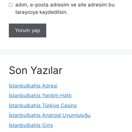
adım, e-posta adresim ve site adresim bu
tarayıcıya kaydedilsin.
Son Yazılar
İstanbulbahis Adresi
İstanbulbahis Yardım Hattı
İstanbulbahis Türkiye Casino
İstanbulbahis Android Uyumluluğu
İstanbulbahis Giriş