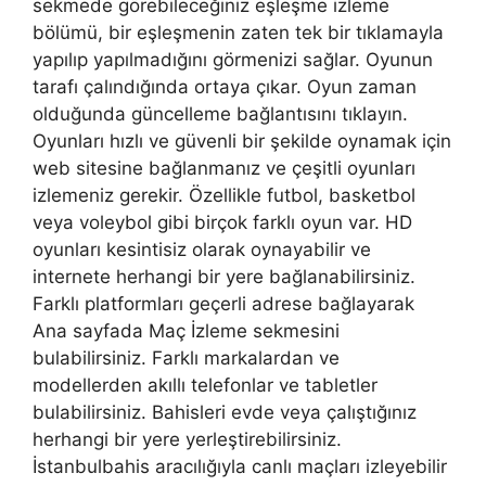
sekmede görebileceğiniz eşleşme izleme
bölümü, bir eşleşmenin zaten tek bir tıklamayla
yapılıp yapılmadığını görmenizi sağlar. Oyunun
tarafı çalındığında ortaya çıkar. Oyun zaman
olduğunda güncelleme bağlantısını tıklayın.
Oyunları hızlı ve güvenli bir şekilde oynamak için
web sitesine bağlanmanız ve çeşitli oyunları
izlemeniz gerekir. Özellikle futbol, basketbol
veya voleybol gibi birçok farklı oyun var. HD
oyunları kesintisiz olarak oynayabilir ve
internete herhangi bir yere bağlanabilirsiniz.
Farklı platformları geçerli adrese bağlayarak
Ana sayfada Maç İzleme sekmesini
bulabilirsiniz. Farklı markalardan ve
modellerden akıllı telefonlar ve tabletler
bulabilirsiniz. Bahisleri evde veya çalıştığınız
herhangi bir yere yerleştirebilirsiniz.
İstanbulbahis aracılığıyla canlı maçları izleyebilir