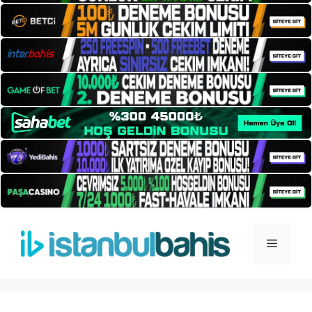
İçeriğe
atla
Menü