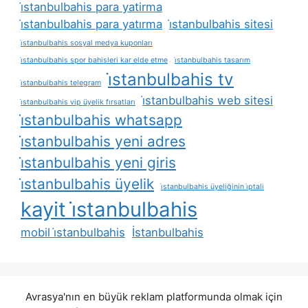
i̇stanbulbahis para yatirma
i̇stanbulbahis para yatırma
i̇stanbulbahis sitesi
i̇stanbulbahis sosyal medya kuponları
i̇stanbulbahis spor bahisleri kar elde etme
i̇stanbulbahis tasarım
i̇stanbulbahis tv
i̇stanbulbahis telegram
i̇stanbulbahis web sitesi
i̇stanbulbahis vip üyelik fırsatları
i̇stanbulbahis whatsapp
i̇stanbulbahis yeni adres
i̇stanbulbahis yeni giris
i̇stanbulbahis üyelik
i̇stanbulbahis üyeliğinin i̇ptali
kayit i̇stanbulbahis
mobil i̇stanbulbahis
İstanbulbahis
Avrasya'nın en büyük reklam platformunda olmak için