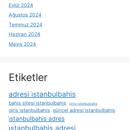
Eylül 2024
Ağustos 2024
Temmuz 2024
Haziran 2024
Mayıs 2024
Etiketler
adresi i̇stanbulbahis
bahis sitesi i̇stanbulbahis
girisi i̇stanbulbahis
giris i̇stanbulbahis
güncel adresi i̇stanbulbahis
i̇stanbulbahis adres
i̇stanbulbahis adresi